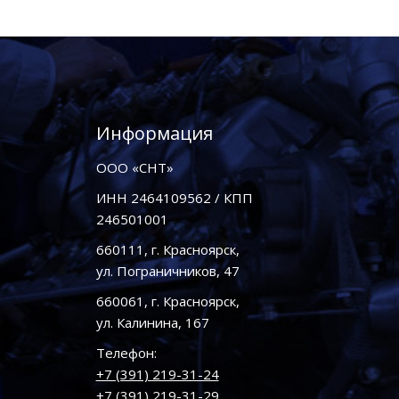
Информация
ООО «СНТ»
ИНН 2464109562 / КПП
246501001
660111, г. Красноярск,
ул. Пограничников, 47
660061, г. Красноярск,
ул. Калинина, 167
Телефон:
+7 (391) 219-31-24
+7 (391) 219-31-29