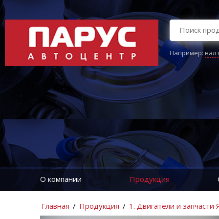
Например:
вал
О компании
Продукция
Главная
/
Продукция
/
1. Двигатели и запчасти