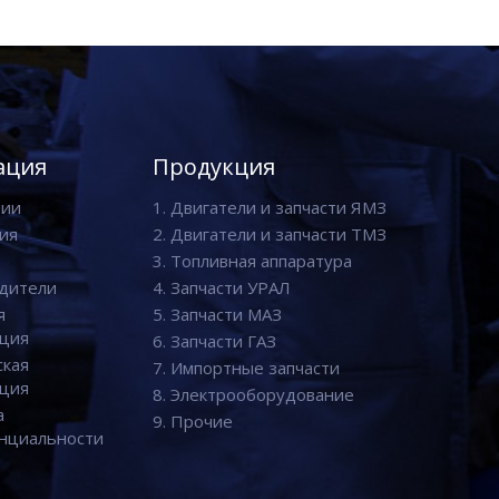
ация
Продукция
нии
1. Двигатели и запчасти ЯМЗ
ия
2. Двигатели и запчасти ТМЗ
3. Топливная аппаратура
дители
4. Запчасти УРАЛ
я
5. Запчасти МАЗ
ция
6. Запчасти ГАЗ
ская
7. Импортные запчасти
ция
8. Электрооборудование
а
9. Прочие
нциальности