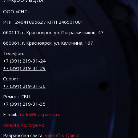
ООО «СНТ»
ИНН 2464109562 / КПП 246501001
660111, г. Красноярск, ул. Пограничников, 47
660061, г. Красноярск, ул. Калинина, 167
Телефон:
+7 (391) 219-31-24
+7 (391) 219-31-29
Сервис:
+7 (391) 219-31-36
Ремонт ГБЦ:
+7 (391) 219-31-35
E-mail:
trade@krasparus.ru
Канал в телеграме
Разработка сайта:
Vaviloff & Quindt