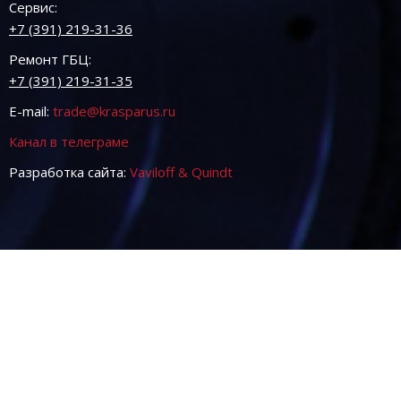
Сервис:
+7 (391) 219-31-36
Ремонт ГБЦ:
+7 (391) 219-31-35
E-mail:
trade@krasparus.ru
Канал в телеграме
Разработка сайта:
Vaviloff & Quindt